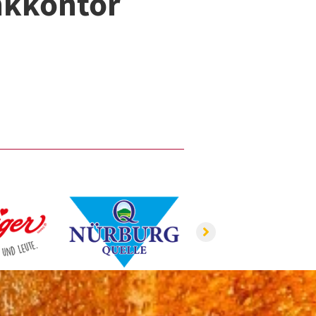
inkkontor