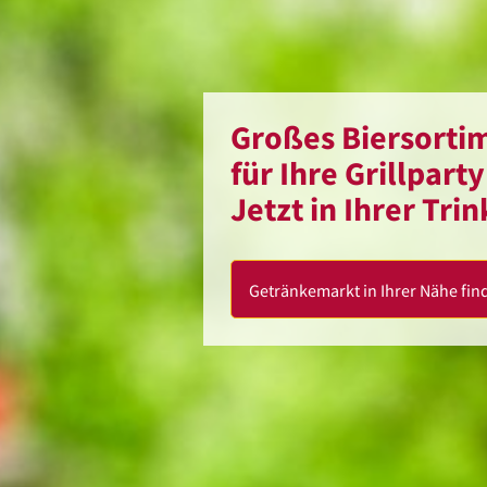
Großes Biersortim
für Ihre Grillparty
Jetzt in Ihrer Tri
Getränkemarkt in Ihrer Nähe fin