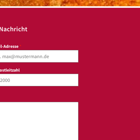
 Nachricht
il-Adresse
*
Postleitzahl