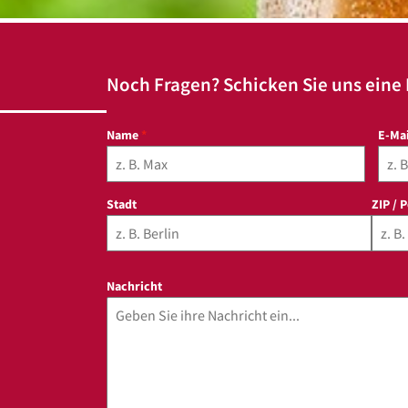
Noch Fragen? Schicken Sie uns eine
Name
*
E-Ma
Stadt
ZIP / 
Nachricht