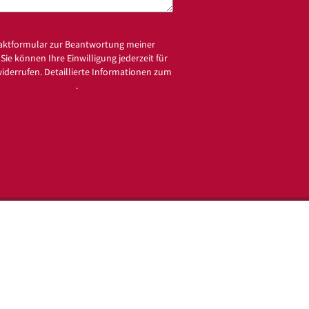
aktformular zur Beantwortung meiner
ie können Ihre Einwilligung jederzeit für
widerrufen. Detaillierte Informationen zum
enschutzerklärung
.
e finden
Kontakt
Impressum
Datenschutz