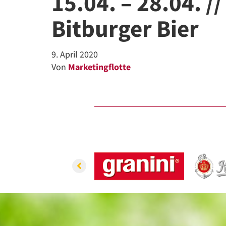
15.04. – 28.04. 
Bitburger Bier
9. April 2020
Von
Marketingflotte