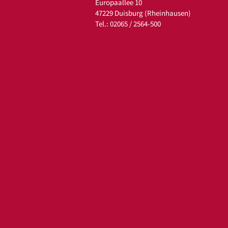
Europaallee 10
47229 Duisburg (Rheinhausen)
Tel.:
02065 / 2564-500