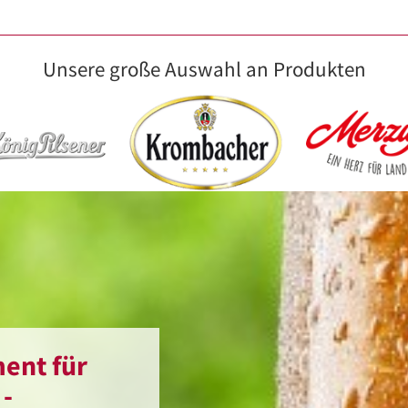
Unsere große Auswahl an Produkten
ent für
 -