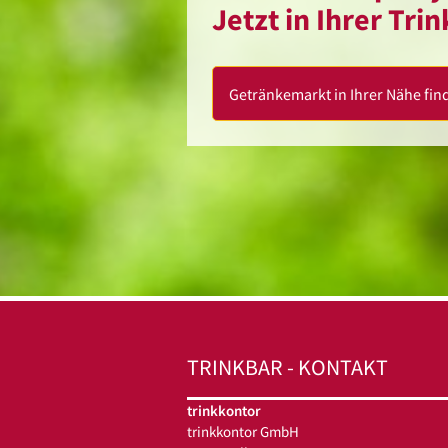
Jetzt in Ihrer Tri
Getränkemarkt in Ihrer Nähe fin
TRINKBAR - KONTAKT
trinkkontor
trinkkontor GmbH