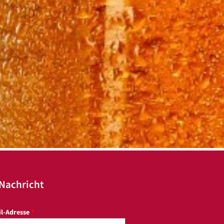
 Nachricht
il-Adresse
*