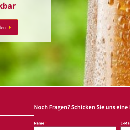
nkbar
den
Noch Fragen? Schicken Sie uns eine
Name
*
E-Ma