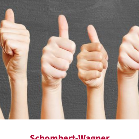
Schombert-Wagner