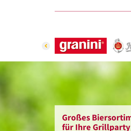
Großes Biersortim
für Ihre Grillparty